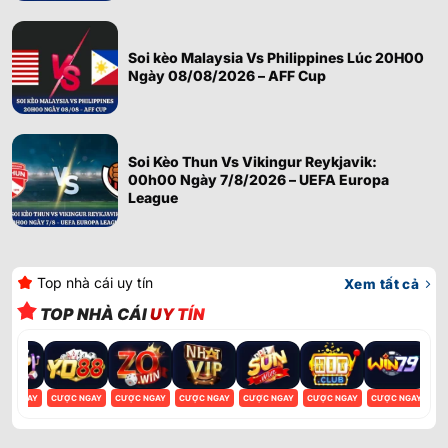
Soi kèo Malaysia Vs Philippines Lúc 20H00
Ngày 08/08/2026 – AFF Cup
Soi Kèo Thun Vs Vikingur Reykjavik:
00h00 Ngày 7/8/2026 – UEFA Europa
League
Top nhà cái uy tín
Xem tất cả
TOP NHÀ CÁI
UY TÍN
ỢC NGAY
CƯỢC NGAY
CƯỢC NGAY
CƯỢC NGAY
CƯỢC NGAY
CƯỢC NGAY
CƯỢC NGAY
CƯ