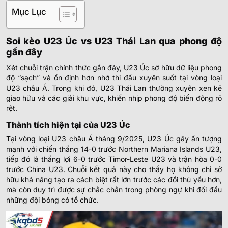
Mục Lục
Soi kèo U23 Úc vs U23 Thái Lan qua phong độ
gần đây
Xét chuỗi trận chính thức gần đây, U23 Úc sở hữu dữ liệu phong
độ “sạch” và ổn định hơn nhờ thi đấu xuyên suốt tại vòng loại
U23 châu Á. Trong khi đó, U23 Thái Lan thường xuyên xen kẽ
giao hữu và các giải khu vực, khiến nhịp phong độ biến động rõ
rệt.
Thành tích hiện tại của U23 Úc
Tại vòng loại U23 châu Á tháng 9/2025, U23 Úc gây ấn tượng
mạnh với chiến thắng 14-0 trước Northern Mariana Islands U23,
tiếp đó là thắng lợi 6-0 trước Timor-Leste U23 và trận hòa 0-0
trước China U23. Chuỗi kết quả này cho thấy họ không chỉ sở
hữu khả năng tạo ra cách biệt rất lớn trước các đối thủ yếu hơn,
mà còn duy trì được sự chắc chắn trong phòng ngự khi đối đầu
những đội bóng có tổ chức.