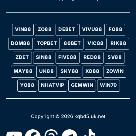
VIN88
ZO88
DEBET
VIVU88
FO88
DOM88
TOPBET
86BET
VIC88
RIK88
ZBET
SIN88
FIVE88
RED88
SV88
MAY88
UK88
SKY88
XO88
ZOWIN
YO88
NHATVIP
GEMWIN
WIN79
Copyright © 2026 kqbd5.uk.net