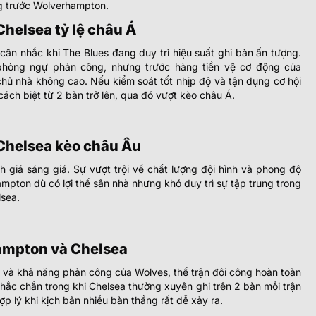
ng trước Wolverhampton.
helsea tỷ lệ châu Á
ân nhắc khi The Blues đang duy trì hiệu suất ghi bàn ấn tượng.
 phòng ngự phản công, nhưng trước hàng tiền vệ cơ động của
chủ nhà không cao. Nếu kiểm soát tốt nhịp độ và tận dụng cơ hội
cách biệt từ 2 bàn trở lên, qua đó vượt kèo châu Á.
Chelsea kèo châu Âu
giá sáng giá. Sự vượt trội về chất lượng đội hình và phong độ
ampton dù có lợi thế sân nhà nhưng khó duy trì sự tập trung trong
lsea.
hampton và Chelsea
ea và khả năng phản công của Wolves, thế trận đôi công hoàn toàn
chắc chắn trong khi Chelsea thường xuyên ghi trên 2 bàn mỗi trận
ợp lý khi kịch bản nhiều bàn thắng rất dễ xảy ra.