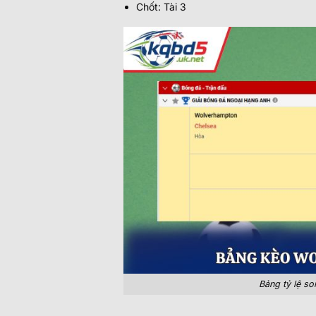
Chốt: Tài 3
Bảng tỷ lệ so