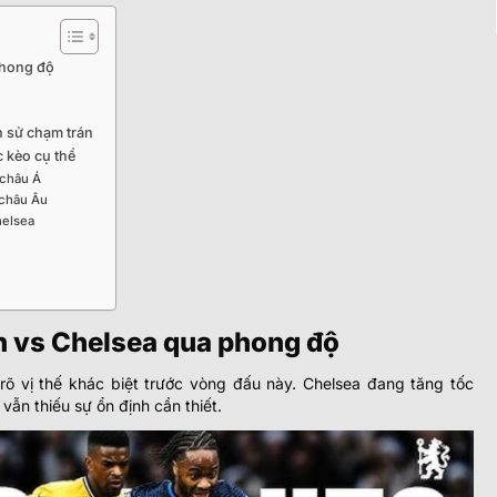
phong độ
h sử chạm trán
 kèo cụ thể
 châu Á
 châu Âu
helsea
 vs Chelsea qua phong độ
rõ vị thế khác biệt trước vòng đấu này. Chelsea đang tăng tốc
vẫn thiếu sự ổn định cần thiết.