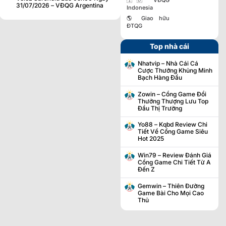
🇮🇩 VĐQG
31/07/2026 – VĐQG Argentina
Indonesia
🌎 Giao hữu
ĐTQG
Top nhà cái
Nhatvip – Nhà Cái Cá
Cược Thưởng Khủng Minh
Bạch Hàng Đầu
Zowin – Cổng Game Đổi
Thưởng Thượng Lưu Top
Đầu Thị Trường
Yo88 – Kqbd Review Chi
Tiết Về Cổng Game Siêu
Hot 2025
Win79 – Review Đánh Giá
Cổng Game Chi Tiết Từ A
Đến Z
Gemwin – Thiên Đường
Game Bài Cho Mọi Cao
Thủ