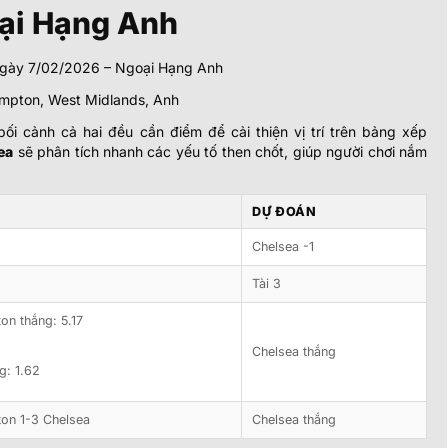
ại Hạng Anh
 ngày 7/02/2026 – Ngoại Hạng Anh
ampton, West Midlands, Anh
ối cảnh cả hai đều cần điểm để cải thiện vị trí trên bảng xếp
ea
sẽ phân tích nhanh các yếu tố then chốt, giúp người chơi nắm
DỰ ĐOÁN
Chelsea -1
Tài 3
n thắng: 5.17
Chelsea thắng
g: 1.62
on 1-3 Chelsea
Chelsea thắng