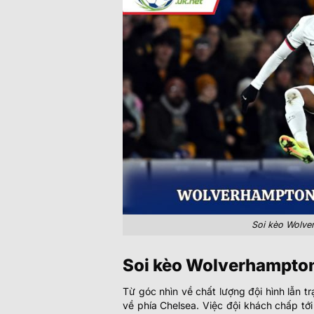
Soi kèo Wolver
Soi kèo Wolverhampton 
Từ góc nhìn về chất lượng đội hình lẫn t
về phía Chelsea. Việc đội khách chấp tới