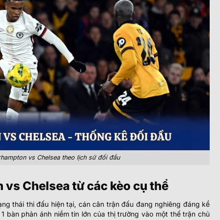
hampton vs Chelsea theo lịch sử đối đầu
vs Chelsea từ các kèo cụ thể
rạng thái thi đấu hiện tại, cán cân trận đấu đang nghiêng đáng kể
 1 bàn phản ánh niềm tin lớn của thị trường vào một thế trận chủ