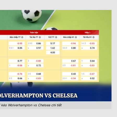
i kèo Wolverhampton vs Chelsea chi tiết