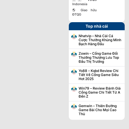
Indonesia
🌎 Giao hữu
ĐTQG
Top nhà cái
Nhatvip – Nhà Cái Cá
Cược Thưởng Khủng Minh
Bạch Hàng Đầu
Zowin – Cổng Game Đổi
Thưởng Thượng Lưu Top
Đầu Thị Trường
Yo88 – Kqbd Review Chi
Tiết Về Cổng Game Siêu
Hot 2025
Win79 – Review Đánh Giá
Cổng Game Chi Tiết Từ A
Đến Z
Gemwin – Thiên Đường
Game Bài Cho Mọi Cao
Thủ