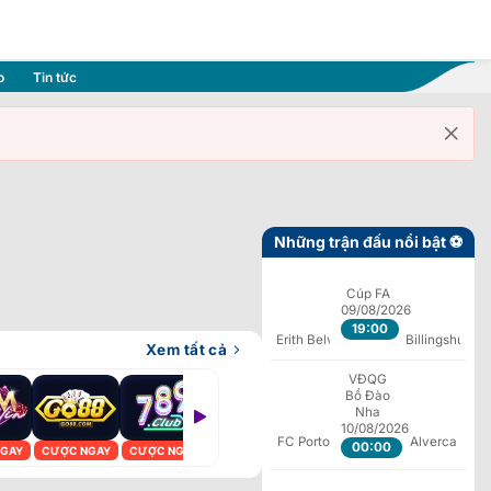
o
Tin tức
Những trận đấu nổi bật ⚽️
Cúp FA
09/08/2026
19:00
Erith Belvedere
Billingshurst
Xem tất cả
VĐQG
Bồ Đào
Nha
10/08/2026
FC Porto
Alverca
00:00
GAY
CƯỢC NGAY
CƯỢC NGAY
CƯỢC NGAY