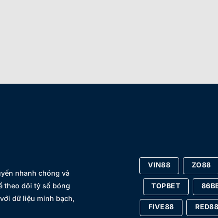
VIN88
ZO88
tuyến nhanh chóng và
TOPBET
86B
 theo dõi tỷ số bóng
 với dữ liệu minh bạch,
FIVE88
RED8