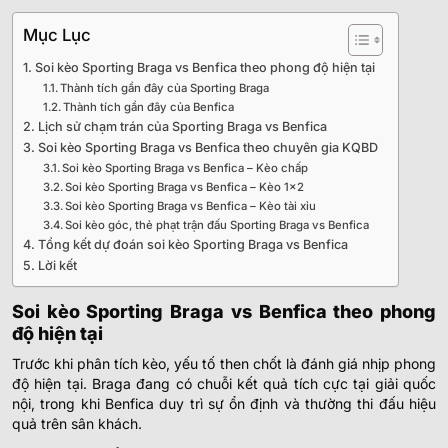
Mục Lục
Soi kèo Sporting Braga vs Benfica theo phong độ hiện tại
Thành tích gần đây của Sporting Braga
Thành tích gần đây của Benfica
Lịch sử chạm trán của Sporting Braga vs Benfica
Soi kèo Sporting Braga vs Benfica theo chuyên gia KQBD
Soi kèo Sporting Braga vs Benfica – Kèo chấp
Soi kèo Sporting Braga vs Benfica – Kèo 1×2
Soi kèo Sporting Braga vs Benfica – Kèo tài xỉu
Soi kèo góc, thẻ phạt trận đấu Sporting Braga vs Benfica
Tổng kết dự đoán soi kèo Sporting Braga vs Benfica
Lời kết
Soi kèo Sporting Braga vs Benfica theo phong
độ hiện tại
Trước khi phân tích kèo, yếu tố then chốt là đánh giá nhịp phong
độ hiện tại. Braga đang có chuỗi kết quả tích cực tại giải quốc
nội, trong khi Benfica duy trì sự ổn định và thường thi đấu hiệu
quả trên sân khách.