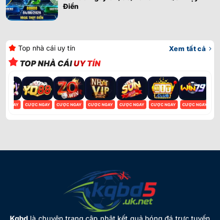
Điển
Top nhà cái uy tín
Xem tất cả
TOP NHÀ CÁI
UY TÍN
ỢC NGAY
CƯỢC NGAY
CƯỢC NGAY
CƯỢC NGAY
CƯỢC NGAY
CƯỢC NGAY
CƯỢC NGAY
CƯ
Kqbd
là chuyên trang cập nhật kết quả bóng đá trực tuyến