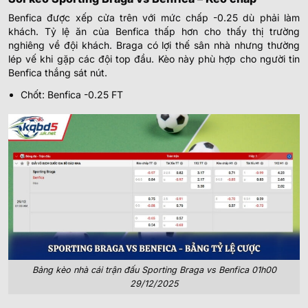
Benfica được xếp cửa trên với mức chấp -0.25 dù phải làm
khách. Tỷ lệ ăn của Benfica thấp hơn cho thấy thị trường
nghiêng về đội khách. Braga có lợi thế sân nhà nhưng thường
lép vế khi gặp các đội top đầu. Kèo này phù hợp cho người tin
Benfica thắng sát nút.
Chốt: Benfica -0.25 FT
Bảng kèo nhà cái trận đấu Sporting Braga vs Benfica 01h00
29/12/2025