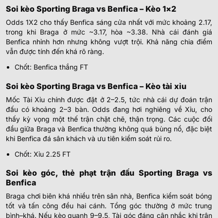
Soi kèo Sporting Braga vs Benfica – Kèo 1×2
Odds 1X2 cho thấy Benfica sáng cửa nhất với mức khoảng 2.17,
trong khi Braga ở mức ~3.17, hòa ~3.38. Nhà cái đánh giá
Benfica nhỉnh hơn nhưng không vượt trội. Khả năng chia điểm
vẫn được tính đến khá rõ ràng.
Chốt: Benfica thắng FT
Soi kèo Sporting Braga vs Benfica – Kèo tài xỉu
Mốc Tài Xỉu chính được đặt ở 2–2.5, tức nhà cái dự đoán trận
đấu có khoảng 2–3 bàn. Odds đang hơi nghiêng về Xỉu, cho
thấy kỳ vọng một thế trận chặt chẽ, thận trọng. Các cuộc đối
đầu giữa Braga và Benfica thường không quá bùng nổ, đặc biệt
khi Benfica đá sân khách và ưu tiên kiểm soát rủi ro.
Chốt: Xỉu 2.25 FT
Soi kèo góc, thẻ phạt trận đấu Sporting Braga vs
Benfica
Braga chơi biên khá nhiều trên sân nhà, Benfica kiểm soát bóng
tốt và tấn công đều hai cánh. Tổng góc thường ở mức trung
bình–khá. Nếu kèo quanh 9–9.5, Tài góc đáng cân nhắc khi trận