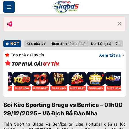
Bỏ
qua
nội
dung
🔥
HOT
Kèo nhà cái
Nhận định kèo nhà cái
Kèo bóng đá
7m
Top nhà cái uy tín
Xem tất cả
TOP NHÀ CÁI
UY TÍN
ỢC NGAY
CƯỢC NGAY
CƯỢC NGAY
CƯỢC NGAY
CƯỢC NGAY
CƯỢC NGAY
CƯỢC NGAY
CƯ
Soi Kèo Sporting Braga vs Benfica – 01h00
29/12/2025 – Vô Địch Bồ Đào Nha
Trận Sporting Braga vs Benfica tại Liga Portugal diễn ra lúc