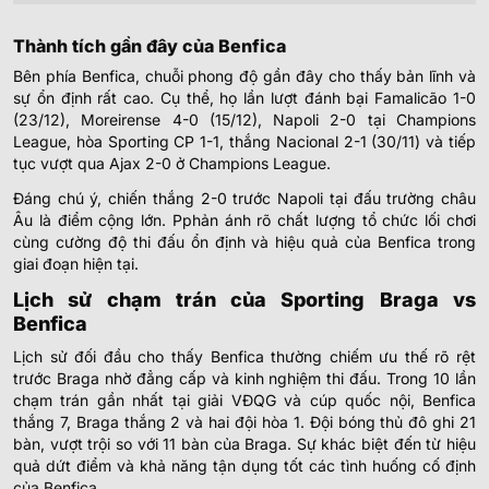
Thành tích gần đây của Benfica
Bên phía Benfica, chuỗi phong độ gần đây cho thấy bản lĩnh và
sự ổn định rất cao. Cụ thể, họ lần lượt đánh bại Famalicão 1-0
(23/12), Moreirense 4-0 (15/12), Napoli 2-0 tại Champions
League, hòa Sporting CP 1-1, thắng Nacional 2-1 (30/11) và tiếp
tục vượt qua Ajax 2-0 ở Champions League.
Đáng chú ý, chiến thắng 2-0 trước Napoli tại đấu trường châu
Âu là điểm cộng lớn. Pphản ánh rõ chất lượng tổ chức lối chơi
cùng cường độ thi đấu ổn định và hiệu quả của Benfica trong
giai đoạn hiện tại.
Lịch sử chạm trán của Sporting Braga vs
Benfica
Lịch sử đối đầu cho thấy Benfica thường chiếm ưu thế rõ rệt
trước Braga nhờ đẳng cấp và kinh nghiệm thi đấu. Trong 10 lần
chạm trán gần nhất tại giải VĐQG và cúp quốc nội, Benfica
thắng 7, Braga thắng 2 và hai đội hòa 1. Đội bóng thủ đô ghi 21
bàn, vượt trội so với 11 bàn của Braga. Sự khác biệt đến từ hiệu
quả dứt điểm và khả năng tận dụng tốt các tình huống cố định
của Benfica.