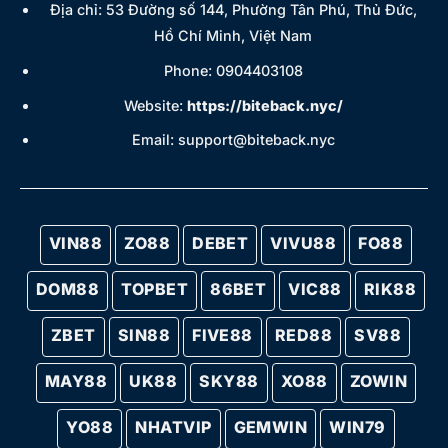
Địa chỉ: 53 Đường số 144, Phường Tân Phú, Thủ Đức,
Hồ Chí Minh, Việt Nam
Phone: 0904403108
Website:
https://biteback.nyc/
Email:
support@biteback.nyc
VIN88
ZO88
DEBET
VIVU88
FO88
DOM88
TOPBET
86BET
VIC88
RIK88
ZBET
SIN88
FIVE88
RED88
SV88
MAY88
UK88
SKY88
XO88
ZOWIN
YO88
NHATVIP
GEMWIN
WIN79