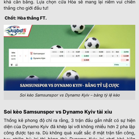
khá cân bằng. Lựa chọn cửa Hòa sẽ mang lại niềm vui chiến
thắng cho giới đầu tư!
Chốt: Hòa thắng FT.
Soi kèo Samsunspor vs Dynamo Kyiv – bảng tỷ lệ kèo
Soi kèo
Samsunspor vs Dynamo Kyiv
tài xỉu
Thống kê phong độ chỉ ra rằng, 3 trận đấu gần nhất có sự hiện
diện của Dynamo Kyiv đã khép lại với không nhiều hơn 2 pha lập
công được tạo ra. Dù không quá xuất sắc ở mặt trận tấn công,
tuy nhiên bù lại thì hàng thủ Dynamo Kyiv lại chơi khá kiên