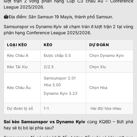
lượt trận 2 vòng phân hạng Cúp C3 châu Âu – Conference
League 2025/2026.
🏟️Địa điểm: Sân Samsun 19 Mayis, thành phố Samsun.
Samsunspor vs Dynamo Kyiv sẽ chạm trán ở lượt trận 2 tại vòng
phân hạng Conference League 2025/2026.
LOẠI KÈO
KÈO
DỰ ĐOÁN
Kèo Châu Á
Được chấp 0.5
Chọn Dynamo Kyiv
Kèo Tài Xỉu
2/2.5
Chọn Xỉu
Samsunspor 2.01
Hòa 3.00
Kèo Châu Âu
Chọn Hòa
Dynamo Kyiv 3.23
Dự đoán tỷ số
1-1
Hai đội hòa nhau
Soi kèo Samsunspor vs Dynamo Kyiv
cùng KQBD – Bứt phá
hay sẽ bị bỏ lại phía sau?