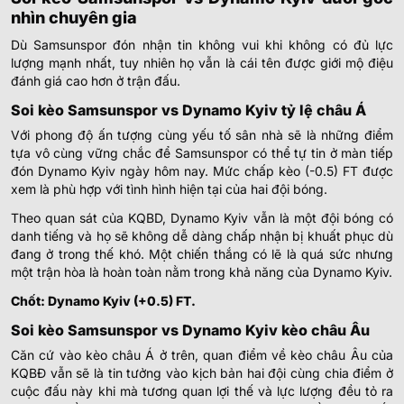
nhìn chuyên gia
Dù Samsunspor đón nhận tin không vui khi không có đủ lực
lượng mạnh nhất, tuy nhiên họ vẫn là cái tên được giới mộ điệu
đánh giá cao hơn ở trận đấu.
Soi kèo
Samsunspor vs Dynamo Kyiv
tỷ lệ châu Á
Với phong độ ấn tượng cùng yếu tố sân nhà sẽ là những điểm
tựa vô cùng vững chắc để Samsunspor có thể tự tin ở màn tiếp
đón Dynamo Kyiv ngày hôm nay. Mức chấp kèo (-0.5) FT được
xem là phù hợp với tình hình hiện tại của hai đội bóng.
Theo quan sát của KQBD, Dynamo Kyiv vẫn là một đội bóng có
danh tiếng và họ sẽ không dễ dàng chấp nhận bị khuất phục dù
đang ở trong thế khó. Một chiến thắng có lẽ là quá sức nhưng
một trận hòa là hoàn toàn nằm trong khả năng của Dynamo Kyiv.
Chốt: Dynamo Kyiv (+0.5) FT.
Soi kèo
Samsunspor vs Dynamo Kyiv
kèo châu Âu
Căn cứ vào kèo châu Á ở trên, quan điểm về kèo châu Âu của
KQBĐ vẫn sẽ là tin tưởng vào kịch bản hai đội cùng chia điểm ở
cuộc đấu này khi mà tương quan lợi thế và lực lượng đều tỏ ra