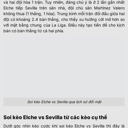
và hai đội hòa 1 trận. Tuy nhiên, đáng chú ý là ở 2 lần gần nhất
Elche tiếp Sevilla trên sân nhà, đội chủ sân Martínez Valero
không thua (1 thắng, 1 hòa). Trung bình mỗi trận đối đầu giữa hai
đội có khoảng 2.4 bàn thắng, cho thấy xu hướng cởi mở hơn so
với mặt bằng chung của La Liga. Điều này tạo tiền đề cho kịch
bản có bàn thắng từ cả hai phía.
Soi kèo Elche vs Sevilla qua lịch sử đối mặt
Soi kèo Elche vs Sevilla từ các kèo cụ thể
Dưới góc nhìn kèo cược khi soi kèo Elche vs Sevilla thì đây là