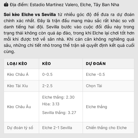
🏟️ Địa điểm: Estadio Martínez Valero, Elche, Tây Ban Nha
Soi kèo Elche vs Sevilla
từ nhiều góc độ để đưa ra dự đoán
chính xác nhất. Đây là trận đấu mang màu sắc rất khác so với
danh tiếng hai đội. Sevilla bước vào cuộc đối đầu này trong
trạng thái không còn quá áp đảo, trong khi Elche lại chơi tốt hơn
mỗi khi được trở về sân nhà. Khi cán cân không nghiêng quá
sâu, những chi tiết nhỏ trong thế trận sẽ quyết định kết quả cuối
cùng.
LOẠI KÈO
KÈO
DỰ ĐOÁN
Kèo Châu Á
0-0.5
Elche -0.5
Kèo Tài Xỉu
2-2.5
Chọn
Tài
Elche thắng: 2.30
Hòa: 3.13
Kèo Châu Âu
Elche thắng
Sevilla thắng: 3.27
Dự đoán tỷ số
Elche 2-1 Sevilla
Chiến thắng cho
Elche