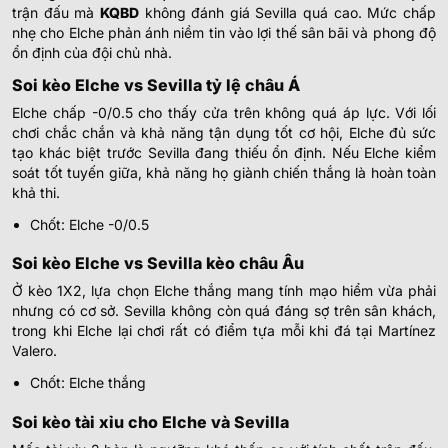
trận đấu mà
KQBD
không đánh giá Sevilla quá cao. Mức chấp
nhẹ cho Elche phản ánh niềm tin vào lợi thế sân bãi và phong độ
ổn định của đội chủ nhà.
Soi kèo Elche vs Sevilla tỷ lệ châu Á
Elche chấp -0/0.5 cho thấy cửa trên không quá áp lực. Với lối
chơi chắc chắn và khả năng tận dụng tốt cơ hội, Elche đủ sức
tạo khác biệt trước Sevilla đang thiếu ổn định. Nếu Elche kiểm
soát tốt tuyến giữa, khả năng họ giành chiến thắng là hoàn toàn
khả thi.
Chốt: Elche -0/0.5
Soi kèo Elche vs Sevilla kèo châu Âu
Ở kèo 1X2, lựa chọn Elche thắng mang tính mạo hiểm vừa phải
nhưng có cơ sở. Sevilla không còn quá đáng sợ trên sân khách,
trong khi Elche lại chơi rất có điểm tựa mỗi khi đá tại Martínez
Valero.
Chốt: Elche thắng
Soi kèo tài xỉu cho Elche và Sevilla