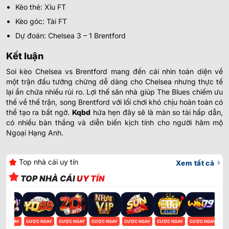
Kèo thẻ: Xỉu FT
Kèo góc: Tài FT
Dự đoán: Chelsea 3 – 1 Brentford
Kết luận
Soi kèo Chelsea vs Brentford mang đến cái nhìn toàn diện về
một trận đấu tưởng chừng dễ dàng cho Chelsea nhưng thực tế
lại ẩn chứa nhiều rủi ro. Lợi thế sân nhà giúp The Blues chiếm ưu
thế về thế trận, song Brentford với lối chơi khó chịu hoàn toàn có
thể tạo ra bất ngờ.
Kqbd
hứa hẹn đây sẽ là màn so tài hấp dẫn,
có nhiều bàn thắng và diễn biến kịch tính cho người hâm mộ
Ngoại Hạng Anh.
Top nhà cái uy tín
Xem tất cả
TOP NHÀ CÁI
UY TÍN
ỢC NGAY
CƯỢC NGAY
CƯỢC NGAY
CƯỢC NGAY
CƯỢC NGAY
CƯỢC NGAY
CƯỢC NGAY
CƯ