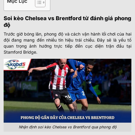
Mục Lục
Soi kèo Chelsea vs Brentford từ đánh giá phong
độ
Trước giờ bóng lăn, phong độ và cách vận hành lối chơi của hai
đội đang mang đến nhiều tín hiệu trái chiều. Đây sẽ là yếu tố
quan trọng ảnh hưởng trực tiếp đến cục diện trận đấu tại
Stamford Bridge.
Nhận định soi kèo Chelsea vs Brentford qua phong độ