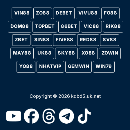
VIN88
ZO88
DEBET
VIVU88
FO88
DOM88
TOPBET
86BET
VIC88
RIK88
ZBET
SIN88
FIVE88
RED88
SV88
MAY88
UK88
SKY88
XO88
ZOWIN
YO88
NHATVIP
GEMWIN
WIN79
Copyright © 2026 kqbd5.uk.net