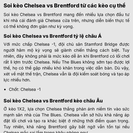
Soi kèo Chelsea vs Brentford từ các kèo cụ thể
Soi kèo Chelsea vs Brentford mang đến nhiều lựa chọn đầu tư
khi nhà cái đánh giá Chelsea cửa trên, nhưng diễn biến thực tế
có thể không đơn giản như kỳ vọng.
Soi kèo Chelsea vs Brentford tỷ lệ châu Á
Với mức chấp Chelsea -1, đội chủ sân Stamford Bridge được
người hâm mộ kỳ vọng sẽ giành chiến thắng cách biệt. Tuy
nhiên, đây không phải là mức kèo dễ ăn khi Brentford có lối chơi
rất lì lợm trước Chelsea. Nếu The Blues không sớm tạo được lợi
thế, họ có thể gặp nhiều khó khăn trong việc dẫn bàn. Dù vậy,
xét về mặt thế trận, Chelsea vẫn là đội kiểm soát bóng và tạo áp
lực nhiều hơn.
Chốt: Chelsea -1
Soi kèo Chelsea vs Brentford kèo châu Âu
Ở kèo 1X2, lựa chọn Chelsea thắng phản ánh niềm tin vào sức
mạnh sân nhà của The Blues. Chelsea vẫn sở hữu khả năng áp
đặt lối chơi và tạo ra khác biệt ở những thời điểm quan trọng.
Tuy nhiên, khả năng Brentford gây bất ngờ vẫn tồn tại nếu
Chelsea mắc sai lầm trong khâu phòng ngự.