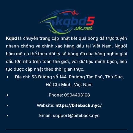
Kqbd
là chuyên trang cập nhật kết quả bóng đá trực tuyến
nhanh chóng và chính xác hàng đầu tại Việt Nam. Người
hâm mộ có thể theo dõi tỷ số bóng đá của hàng nghìn giải
đấu lớn nhỏ trên toàn thế giới, với dữ liệu minh bạch, liên
tục được cập nhật theo thời gian thực.
Địa chỉ: 53 Đường số 144, Phường Tân Phú, Thủ Đức,
Hồ Chí Minh, Việt Nam
Phone: 0904403108
Website:
https://biteback.nyc/
Email:
support@biteback.nyc