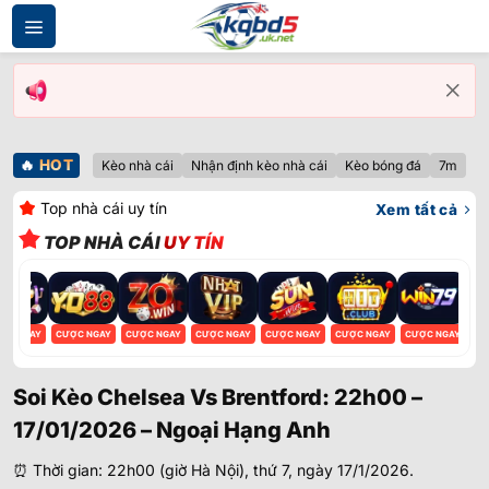
Bỏ
qua
nội
dung
🔥
HOT
Kèo nhà cái
Nhận định kèo nhà cái
Kèo bóng đá
7m
Top nhà cái uy tín
Xem tất cả
TOP NHÀ CÁI
UY TÍN
ỢC NGAY
CƯỢC NGAY
CƯỢC NGAY
CƯỢC NGAY
CƯỢC NGAY
CƯỢC NGAY
CƯỢC NGAY
CƯ
Soi Kèo Chelsea Vs Brentford: 22h00 –
17/01/2026 – Ngoại Hạng Anh
⏰ Thời gian: 22h00 (giờ Hà Nội), thứ 7, ngày 17/1/2026.