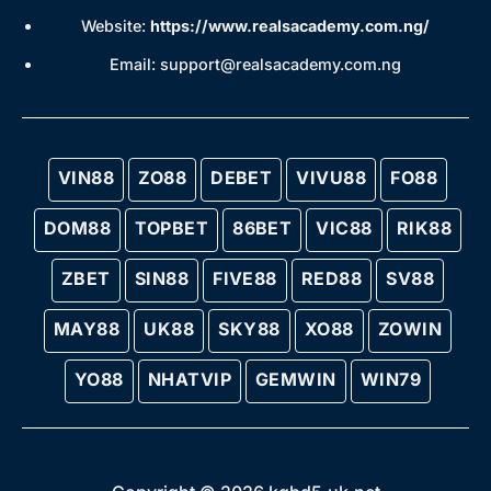
Website:
https://www.realsacademy.com.ng/
Email:
support@realsacademy.com.ng
VIN88
ZO88
DEBET
VIVU88
FO88
DOM88
TOPBET
86BET
VIC88
RIK88
ZBET
SIN88
FIVE88
RED88
SV88
MAY88
UK88
SKY88
XO88
ZOWIN
YO88
NHATVIP
GEMWIN
WIN79