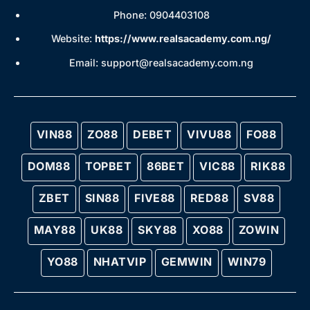
Phone: 0904403108
Website:
https://www.realsacademy.com.ng/
Email:
support@realsacademy.com.ng
VIN88
ZO88
DEBET
VIVU88
FO88
DOM88
TOPBET
86BET
VIC88
RIK88
ZBET
SIN88
FIVE88
RED88
SV88
MAY88
UK88
SKY88
XO88
ZOWIN
YO88
NHATVIP
GEMWIN
WIN79