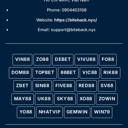
Phone: 0904403108
Website:
https://biteback.nyc/
Email:
support@biteback.nyc
VIN88
ZO88
DEBET
VIVU88
FO88
DOM88
TOPBET
86BET
VIC88
RIK88
ZBET
SIN88
FIVE88
RED88
SV88
MAY88
UK88
SKY88
XO88
ZOWIN
YO88
NHATVIP
GEMWIN
WIN79