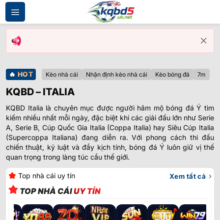
Bỏ
qua
nội
dung
🔥
HOT
Kèo nhà cái
Nhận định kèo nhà cái
Kèo bóng đá
7m
KQBD – ITALIA
KQBD Italia là chuyên mục được người hâm mộ bóng đá Ý tìm
kiếm nhiều nhất mỗi ngày, đặc biệt khi các giải đấu lớn như Serie
A, Serie B, Cúp Quốc Gia Italia (Coppa Italia) hay Siêu Cúp Italia
(Supercoppa Italiana) đang diễn ra. Với phong cách thi đấu
chiến thuật, kỷ luật và đầy kịch tính, bóng đá Ý luôn giữ vị thế
quan trọng trong làng túc cầu thế giới.
Top nhà cái uy tín
Xem tất cả
TOP NHÀ CÁI
UY TÍN