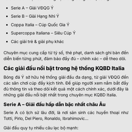
Serie A – Giải VĐQG Ý
Serie B – Giải Hạng Nhì Ý
Coppa Italia – Cúp Quốc Gia Ý
Supercoppa Italiana – Siêu Cúp Ý
Các giải trẻ & giải phụ khác
Chuyên mục cung cấp từ tỷ số, thẻ phạt, danh sách ghi bàn đến
diễn biến từng phút, đảm bảo đầy đủ – chính xác – dễ theo dõi.
Các giải đấu nổi bật trong hệ thống KQBD Italia
Bóng đá Ý sở hữu hệ thống giải đấu đa dạng, từ giải VĐQG đến
các sân chơi cúp đầy kịch tính. Để giúp người xem nắm bắt đầy
đủ thông tin và theo dõi kết quả một cách chính xác, dưới đây là
những giải đấu nổi bật nhất trong chuyên mục KQBD Italia.
Serie A – Giải đấu hấp dẫn bậc nhất châu Âu
Serie A có lịch sử lâu đời, là nơi sản sinh các huyền thoại như
Totti, Pirlo, Del Piero, Ronaldo, Ibrahimovic…
Giải đấu quy tụ nhiều câu lạc bộ mạnh: