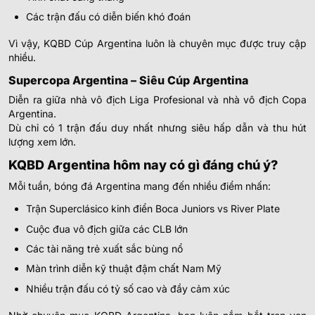
Các trận đấu có diễn biến khó đoán
Vì vậy, KQBD Cúp Argentina luôn là chuyên mục được truy cập
nhiều.
Supercopa Argentina – Siêu Cúp Argentina
Diễn ra giữa nhà vô địch Liga Profesional và nhà vô địch Copa
Argentina.
Dù chỉ có 1 trận đấu duy nhất nhưng siêu hấp dẫn và thu hút
lượng xem lớn.
KQBD Argentina hôm nay có gì đáng chú ý?
Mỗi tuần, bóng đá Argentina mang đến nhiều điểm nhấn:
Trận Superclásico kinh điển Boca Juniors vs River Plate
Cuộc đua vô địch giữa các CLB lớn
Các tài năng trẻ xuất sắc bùng nổ
Màn trình diễn kỹ thuật đậm chất Nam Mỹ
Nhiều trận đấu có tỷ số cao và đầy cảm xúc