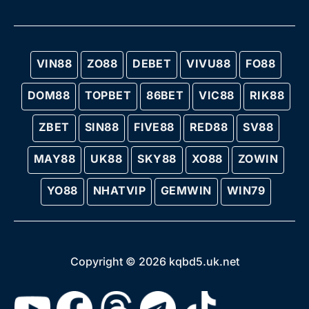
VIN88
ZO88
DEBET
VIVU88
FO88
DOM88
TOPBET
86BET
VIC88
RIK88
ZBET
SIN88
FIVE88
RED88
SV88
MAY88
UK88
SKY88
XO88
ZOWIN
YO88
NHATVIP
GEMWIN
WIN79
Copyright © 2026 kqbd5.uk.net